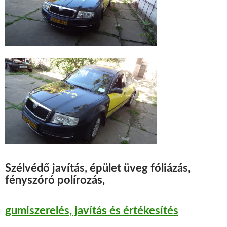
Szélvédő javítás, épület üveg fóliázás,
fényszóró polírozás,
gumiszerelés, javítás és értékesítés