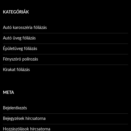
KATEGÓRIÁK
Autó karosszéria fóliázás
Autó üveg fóliázás
Épületüveg fóliázás
Fényszóró polírozás
Kirakat fóliázás
META
Bejelentkezés
Bejegyzések hírcsatorna
Hozzászólások hírcsatorna