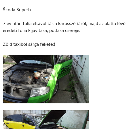
Škoda Superb
7 év után fólia eltávolítás a karosszériáról, majd az alatta lévő
eredeti fólia kijavítása, pótlása cseréje.
Zöld taxiból sárga fekete:)